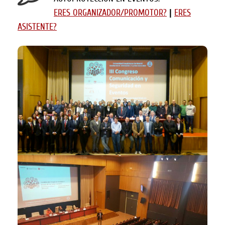
ERES ORGANIZADOR/PROMOTOR?
|
ERES
ASISTENTE?