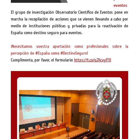
eventos
El grupo de investigación Observatorio Científico de Eventos pone en
marcha la recopilación de acciones que se vienen llevando a cabo por
medio de instituciones públicas y privadas para la reactivación de
España como destino seguro para eventos.
¡Necesitamos vuestra aportación como profesionales sobre la
percepción de #España como #DestinoSeguro!
Cumplimenta, por favor, el formulario:
https://t.co/q21lcvyfT0