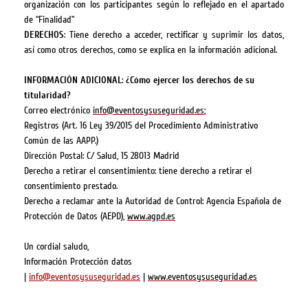
organización con los participantes según lo reflejado en el apartado
de “Finalidad”
DERECHOS
: Tiene derecho a acceder, rectificar y suprimir los datos,
así como otros derechos, como se explica en la información adicional.
INFORMACIÓN ADICIONAL
:
¿Cómo ejercer los derechos de su
titularidad?
Correo electrónico
info@eventosysuseguridad.es
;
Registros (Art. 16 Ley 39/2015 del Procedimiento Administrativo
Común de las AAPP.)
Dirección Postal: C/ Salud, 15 28013 Madrid
Derecho a retirar el consentimiento: tiene derecho a retirar el
consentimiento prestado.
Derecho a reclamar ante la Autoridad de Control: Agencia Española de
Protección de Datos (AEPD),
www.agpd.es
Un cordial saludo,
Información Protección datos
|
info@eventosysuseguridad.es
|
www.eventosysuseguridad.es