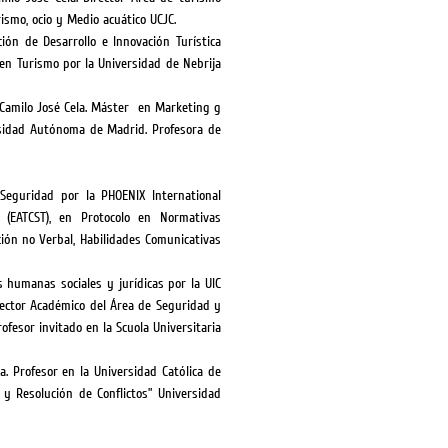
ismo, ocio y Medio acuático UCJC.
ción de Desarrollo e Innovación Turística
 en Turismo por la Universidad de Nebrija
d Camilo José Cela. Máster en Marketing g
ersidad Autónoma de Madrid. Profesora de
 Seguridad por la PHOENIX International
 (EATCST), en Protocolo en Normativas
ción no Verbal, Habilidades Comunicativas
as humanas sociales y jurídicas por la UIC
irector Académico del Área de Seguridad y
ofesor invitado en la Scuola Universitaria
a. Profesor en la Universidad Católica de
y Resolución de Conflictos” Universidad