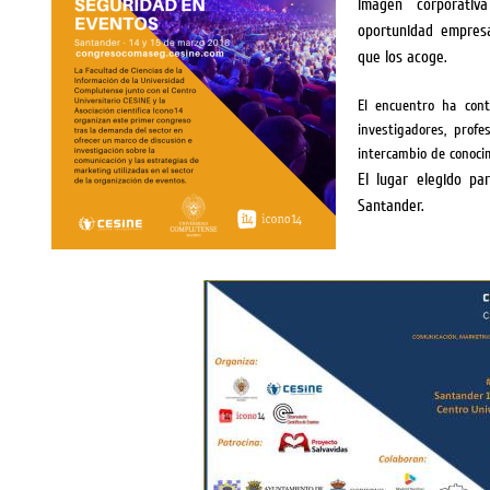
imagen corporati
oportunidad empresa
que los acoge.
El encuentro ha cont
investigadores, profe
intercambio de conocim
El lugar elegido pa
Santander.