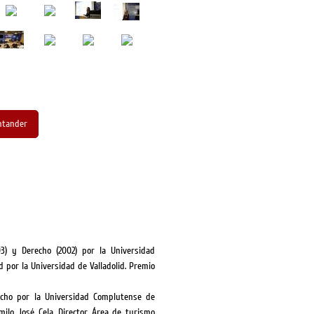
ntander
03) y Derecho (2002) por la Universidad
por la Universidad de Valladolid. Premio
recho por la Universidad Complutense de
ilo José Cela. Director Área de turismo