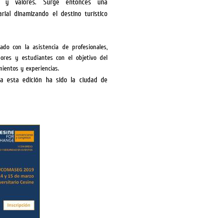
va y valores.
Surge entonces una
rial dinamizando el destino turístico
ado con la asistencia de profesionales,
sores y estudiantes con el objetivo del
ientos y experiencias.
ra esta edición ha sido la ciudad de