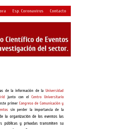
bora
Esp. Coronavirus
Contacto
ias de la información de la
Universidad
rid
junto con el
Centro Universitario
este primer
Congreso de Comunicación y
entos
sin perder la importancia de la
de la organización de los eventos las
nes públicas y privadas transmiten su