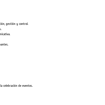
ión, gestión y control.
s.
icativa.
pantes.
la celebración de eventos.