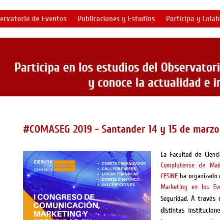
ervatorio de Eventos
Publicaciones y Estudios
Participa y Cola
#COMASEG 2019 - Santander 14 y 15 de marzo
La Facultad de Cienc
Complutense de Mad
CESINE
ha organizado 
Marketing en los Ev
A través 
Seguridad.
distintas institucio