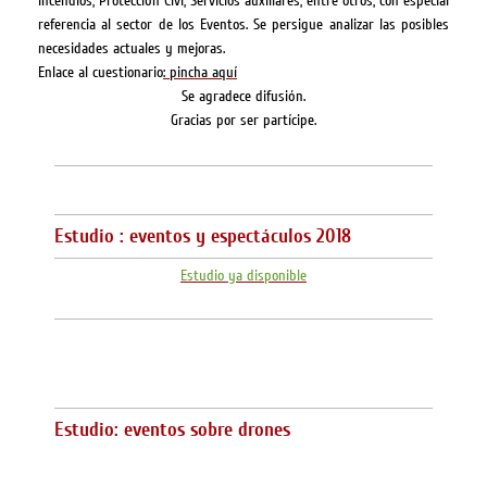
incendios, Protección Civi, Servicios auxiliares, entre otros, con especial
referencia al sector de los Eventos. Se persigue analizar las posibles
necesidades actuales y mejoras.
Enlace al cuestionario
: pincha aquí
Se agradece difusión.
Gracias por ser partícipe.
Estudio : eventos y espectáculos 2018
Estudio ya disponible
Estudio: eventos sobre drones