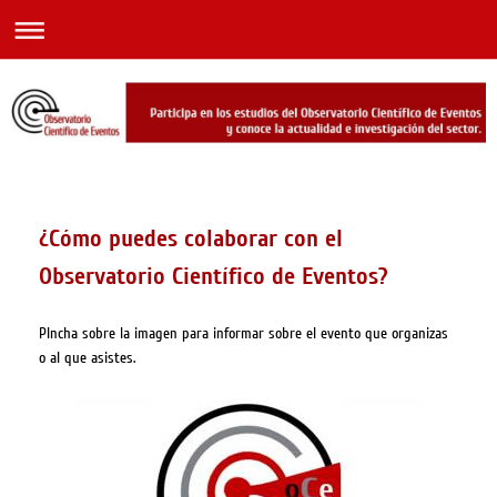
¿Cómo puedes colaborar con el
Observatorio Científico de Eventos?
PIncha sobre la imagen para informar sobre el evento que organizas
o al que asistes.