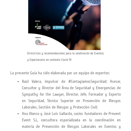
Directrices y recomendaciones para la celebración de Eventos
y Espectáculos en contexto Covid-19
La presente Guía ha sido elaborada por un equipo de expertos:
Raúl Valera, impulsor de #ContagiamosSeguridad; Asesor,
Consultor y Director del Área de Seguridad y Emergencias de
Sympathy for the Lawyer, Director, Jefe, Formador y Experto
en Seguridad, Técnico Superior en Prevención de Riesgos
Laborales, Gestión de Riesgos y Protección Civil;
Ana Alonso y José Luis Gallardo, socios fundadores de Prevent
Event S.L, consultora especializada en la coordinación en
materia de Prevención de Riesgos Laborales en Eventos y