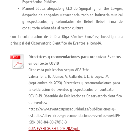
Espectáculos Públicos;
Manuel López, abogado y CEO de Sympathy for the Lawyer,
despacho de abogados ultraespecializado en industria musical
y espectáculos, y cofundador de Rebel Rebel firma de
consultoría orientada al sector cultural
Con la colaboración de la Dra. Olga Sánchez González, Investigadora
principal del Observatorio Científico de Eventos e Icono14.
Directrices y recomendaciones para organizar Eventos
en contexto COVID
Citar esta publicación según APA 7th:
Valera Tena, R., Alonso, A., Gallardo, J. L., & López, M.
(septiembre de 2020). Directrices y recomendaciones para
la celebración de Eventos y Espectáculos en contexto
COVID-19. Obtenido de Publicaciones Observatorio científico
de Eventos:
https://www.eventosysuseguridad.es/publicaciones-y-
estudios/directrices-y-recomendaciones-eventos-covid19/
ISBN 978-84-09-27818-3
GUIA EVENTOS SEGUROS 2020.pdf