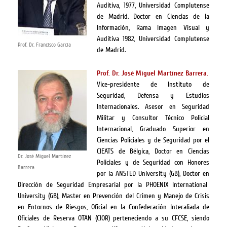
Auditiva, 1977, Universidad Complutense
de Madrid. Doctor en Ciencias de la
Información, Rama Imagen Visual y
Auditiva 1982, Universidad Complutense
Prof. Dr. Francisco García
de Madrid.
Prof. Dr. José Miguel Martínez Barrera.
Vice-presidente de Instituto de
Seguridad, Defensa y Estudios
Internacionales. Asesor en Seguridad
Militar y Consultor Técnico Policial
Internacional, Graduado Superior en
Ciencias Policiales y de Seguridad por el
CIEATS de Bélgica, Doctor en Ciencias
Dr. José Miguel Martínez
Policiales y de Seguridad con Honores
Barrera
por la ANSTED University (GB), Doctor en
Dirección de Seguridad Empresarial por la PHOENIX International
University (GB), Master en Prevención del Crimen y Manejo de Crisis
en Entornos de Riesgos, Oficial en la Confederación Interaliada de
Oficiales de Reserva OTAN (CIOR) perteneciendo a su CFCSE, siendo