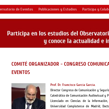
ervatorio de Eventos
Publicaciones y Estudios
Participa y Cola
COMITÉ ORGANIZADOR - CONGRESO COMUNICA
EVENTOS
Prof. Dr. Francisco García García.
Director Congreso de Comunicación y Seguri
Catedrático de Comunicación Audiovisual y Pu
Licenciado en Ciencias de la Información
Universidad Complutense de Madrid, Docto