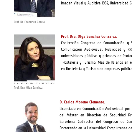
Imagen Visual y Auditiva 1982, Universidad
Prof. Dr. Francisco García
Prof. Dra. Olga Sánchez González.
Codirección Congreso de Comunicación y 
Comunicación Audiovisual, Publicidad y R
universidades públicas y privadas de Protoc
Hostelería y Turismo. Más de 18 años en el
en Hostelería y Turismo en empresas pública
Prof. Dra. Olga Sánchez
D. Carlos Moreno Clemente.
Licenciado en Comunicación Audiovisual por
del Máster en Dirección de Seguridad Pr
Barcelona. Codirector del Congreso de C
Doctorando en la Universidad Complutense de