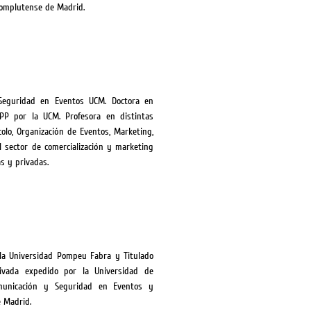
 Complutense de Madrid.
Seguridad en Eventos UCM. Doctora en
RPP por la UCM. Profesora en distintas
olo, Organización de Eventos, Marketing,
 sector de comercialización y marketing
s y privadas.
 la Universidad Pompeu Fabra y Titulado
ivada expedido por la Universidad de
omunicación y Seguridad en Eventos y
 Madrid.