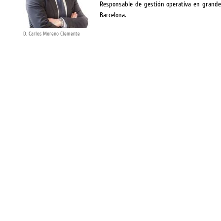
Responsable de gestión operativa en grandes
Barcelona.
D. Carlos Moreno Clemente