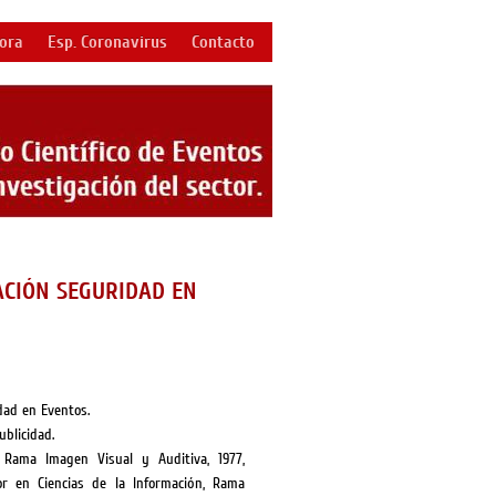
bora
Esp. Coronavirus
Contacto
CIÓN SEGURIDAD EN
dad en Eventos.
blicidad.
, Rama Imagen Visual y Auditiva, 1977,
r en Ciencias de la Información, Rama