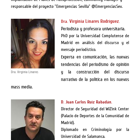
responsable del proyecto "Emergencias Sevilla" @EmergenciasSev.
Virginia Linares Rodríguez.
Dra.
Periodista y profesora universitaria.
PhD por la Universidad Complutense de
Madrid en análisis del discurso y el
mensaje periodístico.
xperta en comunicación, las nuevas
E
tendencias del periodismo de opinión
y la construcción del discurso
Dra. Virginia Linares
narrativo de la política en los nuevos
mass media.
.
D. Juan Carlos Ruiz Rabadán
Director de Seguridad del WiZink Center
(Palacio de Deportes de la Comunidad de
Madrid).
Diplomado en Criminología por la
Universidad de Salamanca.