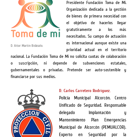
Presidente Fundación Toma de Mí.
Organización dedicada a la gestión
de bienes de primera necesidad con
el objetivo de hacerlos llegar
gratutiramente a los más
necesitados. Su campo de actuación
es internacional aunque existe una
D. Aitor Martín Bidásolo.
prioridad actual en el territorio
nacional. La Fundación Toma de Mí no solicita cuotas de colaboración
o suscripción, ni depende de subvenciones estatales,
gubernamentales o privadas. Pretende ser auto-sostenible y
financiarse por sus medios.
D. Carlos Carretero Rodríguez.
Policía Municipal Alcorcón. Centro
Unificado de Seguridad. Responsable
delegado Implantación y
Mantenimiento Plan Emergencias
Municipal de Alcorcón (PEMUALCOR).
Experto en Seguridad por la