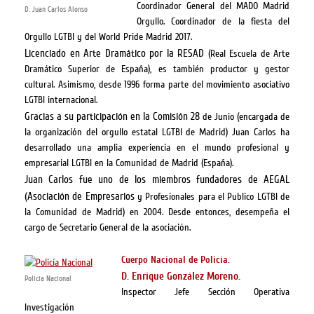
Coordinador General del MADO Madrid
D. Juan Carlos Alonso
Orgullo.
Coordinador de la fiesta del
Orgullo LGTBI y del World Pride Madrid 2017.
Licenciado en Arte Dramático por la RESAD
(Real Escuela de Arte
Dramático Superior de España), es también productor y gestor
cultural. Asimismo, desde 1996 forma parte del movimiento asociativo
LGTBI internacional.
Gracias a su participación en la Comisión 28
de Junio (encargada de
la organización del orgullo estatal LGTBI de Madrid) Juan Carlos ha
desarrollado una amplia experiencia en el mundo profesional y
empresarial LGTBI en la Comunidad de Madrid (España).
Juan Carlos fue uno de los miembros fundadores de AEGAL
(Asociación de Empresarios
y Profesionales para el Publico LGTBI de
la Comunidad de Madrid) en 2004. Desde entonces, desempeña el
cargo de Secretario General de la asociación.
Cuerpo Nacional de Policía.
D. Enrique González Moreno.
Policía Nacional
Inspector Jefe Sección Operativa
Investigación