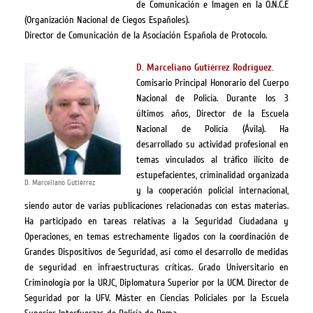
de Comunicación e Imagen en la O.N.C.E
(Organización Nacional de Ciegos Españoles).
Director de Comunicación de la Asociación Española de Protocolo.
D. Marceliano Gutiérrez Rodríguez.
Comisario Principal Honorario del Cuerpo
Nacional de Policía. Durante los 3
últimos años, Director de la Escuela
Nacional de Policía (Ávila). Ha
desarrollado su actividad profesional en
temas vinculados al tráfico ilícito de
estupefacientes, criminalidad organizada
D. Marceliano Gutiérrez
y la cooperación policial internacional,
siendo autor de varias publicaciones relacionadas con estas materias.
Ha participado en tareas relativas a la Seguridad Ciudadana y
Operaciones, en temas estrechamente ligados con la coordinación de
Grandes Dispositivos de Seguridad, así como el desarrollo de medidas
de seguridad en infraestructuras críticas. Grado Universitario en
Criminología por la URJC, Diplomatura Superior por la UCM. Director de
Seguridad por la UFV. Máster en Ciencias Policiales por la Escuela