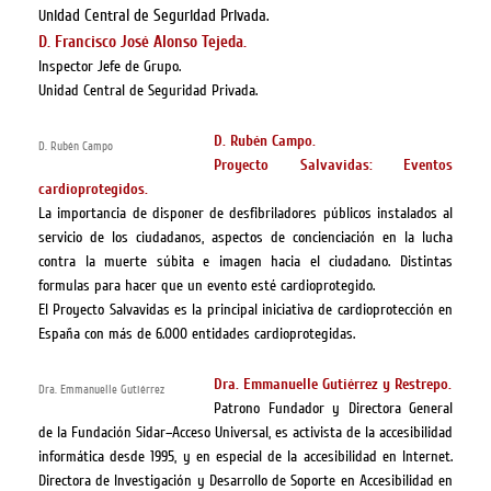
nidad Central de Seguridad Privada.
U
D. Francisco José Alonso Tejeda.
Inspector Jefe de Grupo.
Unidad Central de Seguridad Privada.
D. Rubén Campo.
D. Rubén Campo
Proyecto Salvavidas: Eventos
cardioprotegidos.
La importancia de disponer de desfibriladores públicos instalados al
servicio de los ciudadanos, aspectos de concienciación en la lucha
contra la muerte súbita e imagen hacia el ciudadano.
Distintas
formulas para hacer que un evento esté cardioprotegido.
El Proyecto Salvavidas es la principal iniciativa de cardioprotección en
España con más de 6.000 entidades cardioprotegidas.
Dra. Emmanuelle Gutiérrez y Restrepo.
Dra. Emmanuelle Gutiérrez
Patrono Fundador y Directora General
de la Fundación Sidar–Acceso Universal, es activista de la accesibilidad
informática desde 1995, y en especial de la accesibilidad en Internet.
Directora de Investigación y Desarrollo de Soporte en Accesibilidad en