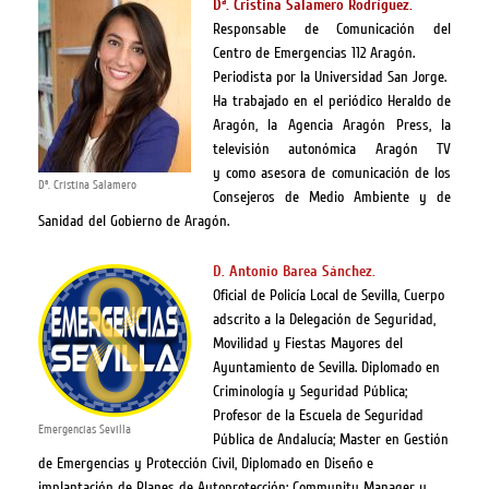
Dª. Cristina Salamero Rodríguez.
Responsable de Comunicación del
Centro de Emergencias 112 Aragón.
Periodista por la Universidad San Jorge.
Ha trabajado en el periódico Heraldo de
Aragón, la Agencia Aragón Press, la
televisión autonómica Aragón TV
y como asesora de comunicación de los
Dª. Cristina Salamero
Consejeros de Medio Ambiente y de
Sanidad del Gobierno de Aragón.
D. Antonio Barea Sánchez.
Oficial de Policía Local de Sevilla, Cuerpo
adscrito a la Delegación de Seguridad,
Movilidad y Fiestas Mayores del
Ayuntamiento de Sevilla. Diplomado en
Criminología y Seguridad Pública;
Profesor de la Escuela de Seguridad
Emergencias Sevilla
Pública de Andalucía; Master en Gestión
de Emergencias y Protección Civil, Diplomado en Diseño e
implantación de Planes de Autoprotección; Community Manager y