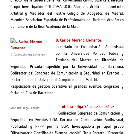
director de la cátedra de la Mar Universidad Camilo José Cela. Director
Grupo Investigación GITUROMA UCJC. Abogado. Árbitro de lamCorte
Arbitral y Mediador del Ilustre Colegio de Abogados de Madrid.
Miembre Asociación Española de Profesionales del Turismo. Académico
de número de la Real Academia de la Mar.
D. Carlos Moreno Clemente.
Licenciado en Comunicación Audiovisual
por la Universidad Pompeu Fabra y
D. Carlos Moreno Clemente.
Titulado del Máster en Dirección de
Seguridad Privada expedido por la Universidad de Barcelona.
Codirector del Congreso de Comunicación y Seguridad en Eventos y
Doctorando en la Universidad Complutense de Madrid.
Responsable de gestión operativa en grandes eventos, congresos y
ferias en Fira de Barcelona.
Prof. Dra. Olga Sánchez González.
Prof. Dra. Olga Sánchez
Codirección Congreso de Comunicación y
Seguridad en Eventos UCM. Doctora en Comunicación Audiovisual,
Publicidad y RRPP por la UCM. Investigadora principal grupo
"Observatorio Científico de Eventos icono14". Tesis Doctoral "Protocolo,