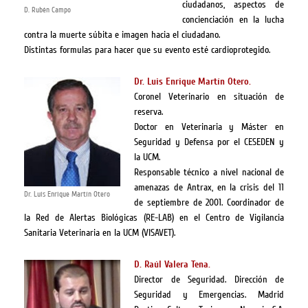
ciudadanos, aspectos de
D. Rubén Campo
concienciación en la lucha
contra la muerte súbita e imagen hacia el ciudadano.
Distintas formulas para hacer que su evento esté cardioprotegido.
Dr. Luis Enrique Martín Otero.
Coronel Veterinario en situación de
reserva.
Doctor en Veterinaria y Máster en
Seguridad y Defensa por el CESEDEN y
la UCM.
Responsable técnico a nivel nacional de
amenazas de Antrax, en la crisis del 11
Dr. Luis Enrique Martín Otero
de septiembre de 2001. Coordinador de
la Red de Alertas Biológicas (RE-LAB) en el Centro de Vigilancia
Sanitaria Veterinaria en la UCM (VISAVET).
D. Raúl Valera Tena.
Director de Seguridad. Dirección de
Seguridad y Emergencias. Madrid