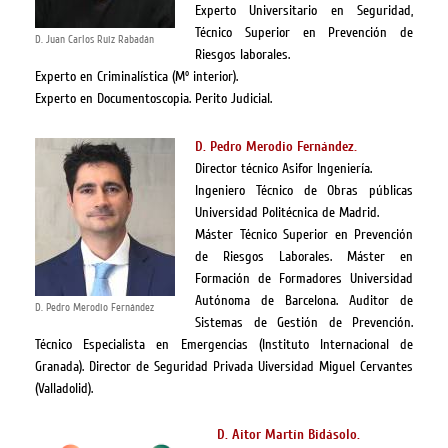
Experto Universitario en Seguridad,
Técnico Superior en Prevención de
D. Juan Carlos Ruiz Rabadán
Riesgos laborales.
Experto en Criminalística (Mº interior).
Experto en Documentoscopia. Perito Judicial.
.
D. Pedro Merodio Fernández
Director técnico Asifor Ingeniería.
Ingeniero Técnico de Obras públicas
Universidad Politécnica de Madrid.
Máster Técnico Superior en Prevención
de Riesgos Laborales. Máster en
Formación de Formadores Universidad
Autónoma de Barcelona. Auditor de
D. Pedro Merodio Fernández
Sistemas de Gestión de Prevención.
Técnico Especialista en Emergencias (Instituto Internacional de
Granada). Director de Seguridad Privada Uiversidad Miguel Cervantes
(Valladolid).
D. Aitor Martín Bidásolo.