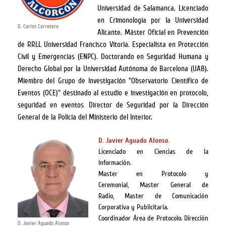
Universidad de Salamanca. Licenciado
en Crimonología por la Universidad
D. Carlos Carretero
Alicante. Máster Oficial en Prevención
de RRLL Universidad Francisco Vitoria. Especialista en Protección
Civil y Emergencias (ENPC). Doctorando en Seguridad Humana y
Derecho Global por la Universidad Autónoma de Barcelona (UAB).
Miembro del Grupo de Investigación "Observatorio Científico de
Eventos (OCE)" destinado al estudio e investigación en protocolo,
seguridad en eventos
Director de Seguridad por la Dirección
.
General de la Policía del Ministerio del Interior.
D. Javier Aguado Alonso.
Licenciado en Ciencias de la
Información.
Master en Protocolo y
Ceremonial, Master General de
Radio, Master de Comunicación
Corporativa y Publicitaria.
Coordinador Área de Protocolo. Dirección
D. Javier Aguado Alonso