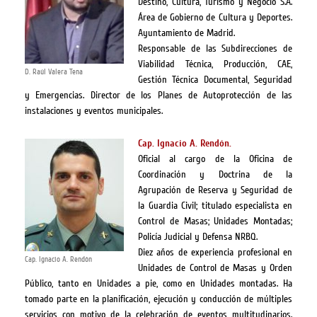
Destino, Cultura, Turismo y Negocio S.A.
Área de Gobierno de Cultura y Deportes.
Ayuntamiento de Madrid.
Responsable de las Subdirecciones de
Viabilidad Técnica, Producción, CAE,
D. Raúl Valera Tena
Gestión Técnica Documental, Seguridad
y Emergencias. Director de los Planes de Autoprotección de las
instalaciones y eventos municipales.
Cap. Ignacio A. Rendón.
Oficial al cargo de la Oficina de
Coordinación y Doctrina de la
Agrupación de Reserva y Seguridad de
la Guardia Civil; titulado especialista en
Control de Masas; Unidades Montadas;
Policía Judicial y Defensa NRBQ.
Diez años de experiencia profesional en
Cap. Ignacio A. Rendón
Unidades de Control de Masas y Orden
Público, tanto en Unidades a pie, como en Unidades montadas. Ha
tomado parte en la planificación, ejecución y conducción de múltiples
servicios con motivo de la celebración de eventos multitudinarios.