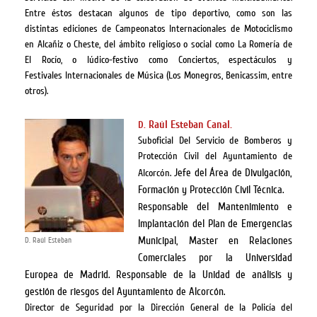
Entre éstos destacan algunos de tipo deportivo, como son las
distintas ediciones de Campeonatos Internacionales de Motociclismo
en Alcañiz o Cheste, del ámbito religioso o social como La Romería de
El Rocío, o lúdico-festivo como Conciertos, espectáculos y
Festivales Internacionales de Música (Los Monegros, Benicassim, entre
otros).
Raúl Esteban Canal.
D.
Suboficial Del Servicio de Bomberos y
Protección Civil del Ayuntamiento de
Jefe del Área de Divulgación,
Alcorcón.
Formación y Protección Civil Técnica.
esponsable del Mantenimiento e
R
Implantación del Plan de Emergencias
Municipal, Master en Relaciones
D. Raúl Esteban
Comerciales por la Universidad
Europea de Madrid. Responsable de la Unidad de análisis y
gestión de riesgos del Ayuntamiento de Alcorcón.
Director de Seguridad por la Dirección General de la Policía del