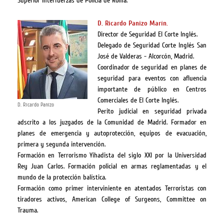
Superior Interfuerzas de Policía de Roma.
D. Ricardo Panizo Marín.
Director de Seguridad El Corte Inglés.
Delegado de Seguridad Corte Inglés San
José de Valderas - Alcorcón, Madrid.
Coordinador de seguridad en planes de
seguridad para eventos con afluencia
importante de público en Centros
Comerciales de El Corte Inglés.
D. Ricardo Panizo
Perito judicial en seguridad privada
adscrito a los juzgados de la Comunidad de Madrid.
Formador en
planes de emergencia y autoprotección, equipos de evacuación,
primera y segunda intervención.
Formación en Terrorismo Yihadista del siglo XXI por la Universidad
Rey Juan Carlos.
Formación policial en armas reglamentadas y el
mundo de la protección balística.
Formación como primer interviniente en atentados Terroristas con
tiradores activos, American College of Surgeons, Committee on
Trauma.