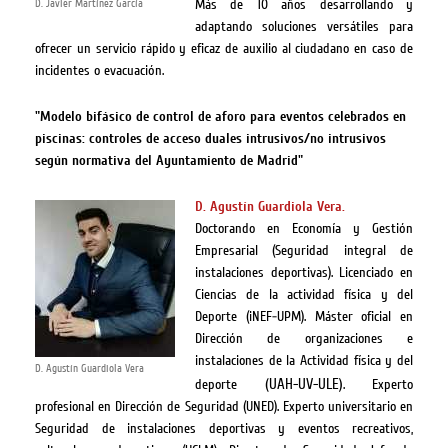
Más de 10 años desarrollando y
D. Javier Martínez García
adaptando soluciones versátiles para
ofrecer un servicio rápido y eficaz de auxilio al ciudadano en caso de
incidentes o evacuación.
"Modelo bifásico de control de aforo para eventos celebrados en
piscinas: controles de acceso duales intrusivos/no intrusivos
según normativa del Ayuntamiento de Madrid"
D. Agustín Guardiola Vera.
Doctorando en Economía y Gestión
Empresarial (Seguridad integral de
instalaciones deportivas). Licenciado en
Ciencias de la actividad física y del
Deporte (iNEF-UPM). Máster oficial en
Dirección de organizaciones e
instalaciones de la Actividad física y del
D. Agustín Guardiola Vera
(UAH-UV-ULE)
deporte
. Experto
profesional en Dirección de Seguridad (UNED). Experto universitario en
Seguridad de instalaciones deportivas y eventos recreativos,