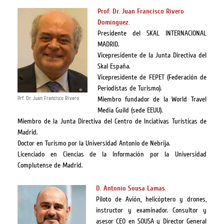
Prof. Dr. Juan Francisco Rivero
Domínguez.
Presidente del
SKAL INTERNACIONAL
MADRID.
Vicepresidente de la Junta Directiva del
Skal España.
Vicepresidente de FEPET (Federación de
Periodistas de Turismo).
Prf. Dr. Juan Francisco Rivero
Miembro fundador de la World Travel
Media Guild (sede EEUU).
Miembro de la Junta Directiva del Centro de Inciativas Turísticas de
Madrid.
Doctor en Turismo por la Universidad Antonio de Nebrija.
Licenciado en Ciencias de la Información por la Universidad
Complutense de Madrid.
D. Antonio Sousa Lamas.
Piloto de Avión, helicóptero y drones,
instructor y examinador. Consultor y
asesor CEO en SOUSA y Director General