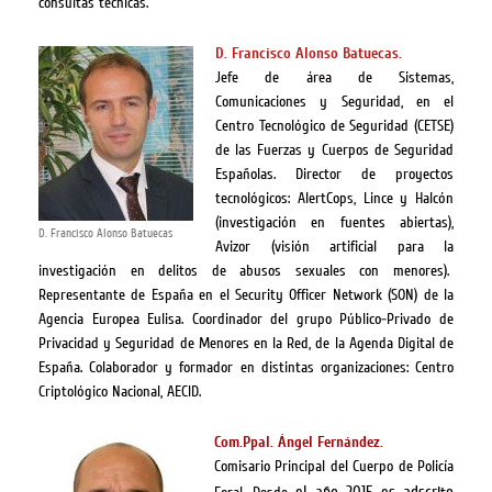
consultas técnicas.
D. Francisco Alonso Batuecas.
Jefe de área de Sistemas,
Comunicaciones y Seguridad, en el
Centro Tecnológico de Seguridad (CETSE)
de las Fuerzas y Cuerpos de Seguridad
Españolas. Director de proyectos
tecnológicos: AlertCops, Lince y Halcón
(investigación en fuentes abiertas),
D. Francisco Alonso Batuecas
Avizor (visión artificial para la
investigación en delitos de abusos sexuales con menores).
Representante de España en el Security Officer Network (SON) de la
Agencia Europea Eulisa. Coordinador del grupo Público-Privado de
Privacidad y Seguridad de Menores en la Red, de la Agenda Digital de
España. Colaborador y formador en distintas organizaciones: Centro
Criptológico Nacional, AECID.
Com.Ppal. Ángel Fernández.
Comisario Principal del Cuerpo de Policía