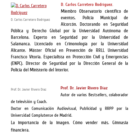
D. Carlos Carretero Rodríguez.
Miembro Observatorio científico de
eventos. Policía Municipal de
D. Carlos Carretero Rodríguez
Alcorcón. Doctorando en Seguridad
Pública y Derecho Global por la Universidad Autónoma de
Barcelona. Experto en Seguridad por la Universidad de
Salamanca. Licenciado en Crimonología por la Universidad
Alicante. Máster Oficial en Prevención de RRLL Universidad
Francisco Vitoria. Especialista en Protección Civil y Emergencias
(ENPC).
Director de Seguridad por la Dirección General de la
Policía del Ministerio del Interior.
Prof. Dr. Javier Rivero Díaz
Prof. Dr. Javier Rivero Díaz
Autor de varios Bestsellers, colaborador
de televisión y Coach.
Doctor en Comunicación Audiovisual, Publicidad y RRPP por la
Universidad Complutense de Madrid.
La importancia de la imagen.
Cómo vender más.
Gimnasia
financiera.