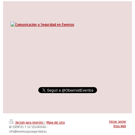
Iniciar sesión
Versión para imprimir
|
Mapa del sitio
Vista Web
© EVENTOS Y SU SEGURIDAD -
info@eventosysuseguridad.es