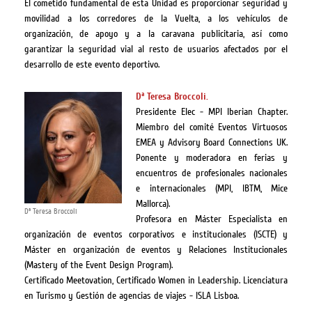
El cometido fundamental de esta Unidad es proporcionar seguridad y
movilidad a los corredores de la Vuelta, a los vehículos de
organización, de apoyo y a la caravana publicitaria, así como
garantizar la seguridad vial al resto de usuarios afectados por el
desarrollo de este evento deportivo.
Dª Teresa Broccoli.
Presidente Elec - MPI Iberian Chapter.
Miembro del comité Eventos Virtuosos
EMEA y Advisory Board Connections UK.
Ponente y moderadora en ferias y
encuentros de profesionales nacionales
e internacionales (MPI, IBTM, Mice
Mallorca).
Dª Teresa Broccoli
Profesora en Máster Especialista en
organización de eventos corporativos e institucionales (ISCTE) y
Máster en organización de eventos y Relaciones Institucionales
(Mastery of the Event Design Program).
Certificado Meetovation, Certificado Women in Leadership. Licenciatura
en Turismo y Gestión de agencias de viajes - ISLA Lisboa.