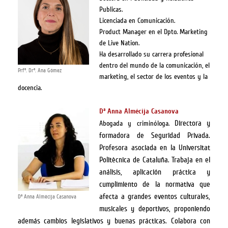
Publicas.
Licenciada en Comunicación.
Product Manager en el Dpto. Marketing
de Live Nation.
Ha desarrollado su carrera profesional
dentro del mundo de la comunicación, el
Prfª. Drª. Ana Gómez
marketing, el sector de los eventos y la
docencia.
Dª Anna Almécija Casanova
Directora y
Abogada y criminóloga.
formadora de Seguridad Privada.
Profesora asociada en la Universitat
Politècnica de Cataluña. Trabaja en el
análisis, aplicación práctica y
cumplimiento de la normativa que
afecta a grandes eventos culturales,
Dª Anna Almécija Casanova
musicales y deportivos, proponiendo
además cambios legislativos y buenas prácticas. Colabora con