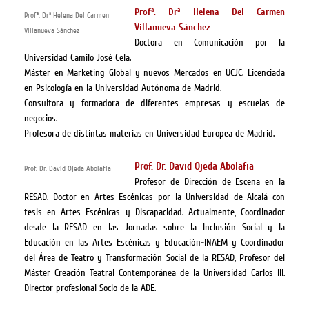
Profª. Drª Helena Del Carmen
Profª. Drª Helena Del Carmen
Villanueva Sánchez
Villanueva Sánchez
Doctora en Comunicación por la
Universidad Camilo José Cela.
Máster en Marketing Global y nuevos Mercados en UCJC. Licenciada
en Psicología en la Universidad Autónoma de Madrid.
Consultora y formadora de diferentes empresas y escuelas de
negocios.
Profesora de distintas materias en Universidad Europea de Madrid.
Prof. Dr. David Ojeda Abolafia
Prof. Dr. David Ojeda Abolafia
Profesor de Dirección de Escena en la
RESAD. Doctor en Artes Escénicas por la Universidad de Alcalá con
tesis en Artes Escénicas y Discapacidad. Actualmente, Coordinador
desde la RESAD en las Jornadas sobre la Inclusión Social y la
Educación en las Artes Escénicas y Educación-INAEM y Coordinador
del Área de Teatro y Transformación Social de la RESAD, Profesor del
Máster Creación Teatral Contemporánea de la Universidad Carlos III.
Director profesional Socio de la ADE.