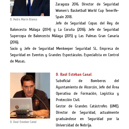
Zaragoza 2016. Director de Seguridad
Women´s Basketball World Cup Tenerife-
Spain 2018.
D. Pedro Marín Blanco
Jefe de Seguridad Copas del Rey de
Baloncesto Málaga (2014) y La Coruña (2016). Jefe de Seguridad
Supercopa de Baloncesto Málaga (2015) y Las Palmas Gran Canaria
(2016).
Socio y Jefe de Seguridad Menkeeper Seguridad SL. Empresa de
Seguridad en Eventos y Grandes Espectáculos. Especialista en Control
de Masas.
D. Raúl Estéban Canal.
Suboficial de Bomberos del
Ayuntamiento de Alcorcón, Jefe del Área
Operativa de Formación, Logística y
Protección Civil.
Gestor de Grandes Catástrofes (UME).
Director de Seguridad, actualmente
graduándose en Seguridad por la
D. Raúl Esteban Canal
Universidad de Nebrija.