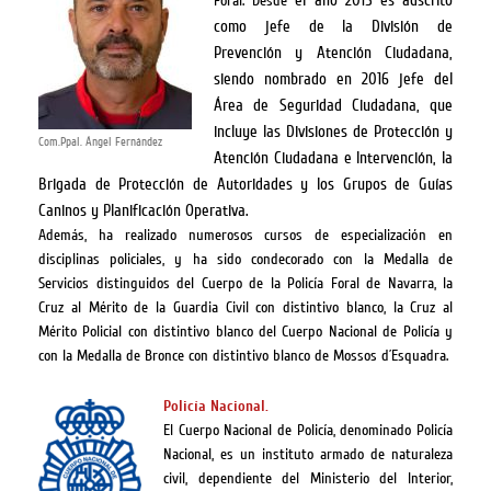
el año 2015 es adscrito
Foral. Desde
como jefe de la División de
Prevención y Atención Ciudadana,
siendo nombrado en 2016 jefe del
Área de Seguridad Ciudadana, que
incluye las Divisiones de Protección y
Com.Ppal. Ángel Fernández
Atención Ciudadana e Intervención, la
Brigada de Protección de Autoridades y los Grupos de Guías
Caninos y Planificación Operativa.
Además, ha realizado numerosos cursos de especialización en
disciplinas policiales, y ha sido condecorado con la Medalla de
Servicios distinguidos del Cuerpo de la Policía Foral de Navarra, la
Cruz al Mérito de la Guardia Civil con distintivo blanco, la Cruz al
Mérito Policial con distintivo blanco del Cuerpo Nacional de Policía y
con la Medalla de Bronce con distintivo blanco de Mossos d´Esquadra.
Policía Nacional.
El Cuerpo Nacional de Policía, denominado Policía
Nacional, es un instituto armado de naturaleza
civil, dependiente del Ministerio del Interior,