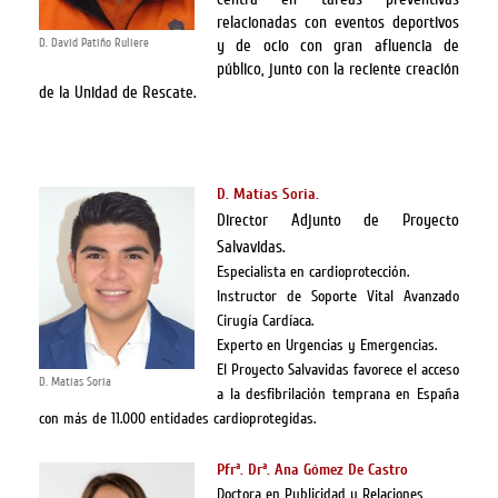
relacionadas con eventos deportivos
D. David Patiño Ruliere
y de ocio con gran afluencia de
público, junto con la reciente creación
de la Unidad de Rescate.
D. Matías Soria.
Director Adjunto de Proyecto
Salvavidas.
Especialista en cardioprotección.
Instructor de Soporte Vital Avanzado
Cirugía Cardíaca.
Experto en Urgencias y Emergencias.
El Proyecto Salvavidas favorece el acceso
D. Matías Soria
a la desfibrilación temprana en España
con más de 11.000 entidades cardioprotegidas.
Pfrª. Drª. Ana Gómez De Castro
Doctora en Publicidad y Relaciones