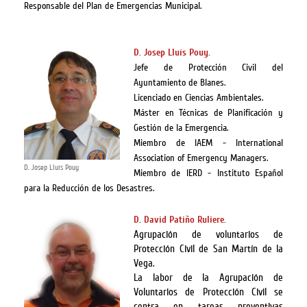
Responsable del Plan de Emergencias Municipal.
D. Josep Lluís Pouy.
Jefe de Protección Civil del
Ayuntamiento de Blanes.
Licenciado en Ciencias Ambientales.
Máster en Técnicas de Planificación y
Gestión de la Emergencia.
Miembro de IAEM - International
Association of Emergency Managers.
D. Josep Lluís Pouy
Miembro de IERD - Instituto Español
para la Reducción de los Desastres.
D. David Patiño Ruliere.
Agrupación de voluntarios de
Protección Civil de San Martín de la
Vega.
La labor de la Agrupación de
Voluntarios de Protección Civil se
centra en tareas preventivas