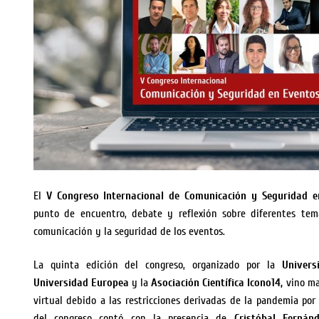
El
V Congreso Internacional de Comunicación y Seguridad 
punto de encuentro, debate y reflexión sobre diferentes tem
comunicación y la seguridad de los eventos.
La quinta edición del congreso, organizado por la
Univer
Universidad Europea
y la
Asociación Científica Icono14,
vino ma
virtual debido a las restricciones derivadas de la pandemia por 
del congreso contó con la presencia de
Cristóbal Fernánd