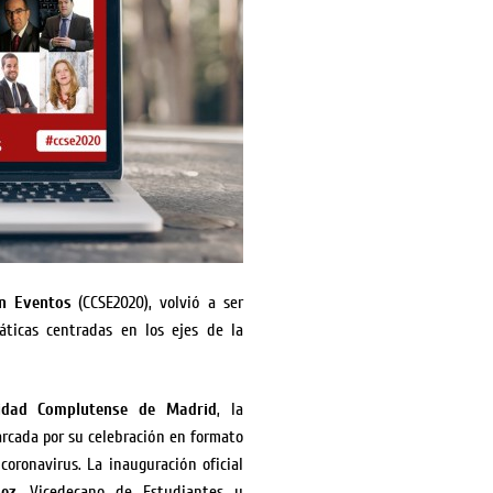
en Eventos
(CCSE2020), volvió a ser
áticas centradas en los ejes de la
sidad Complutense de Madrid
, la
rcada por su celebración en formato
coronavirus. La inauguración oficial
ez
, Vicedecano de Estudiantes y