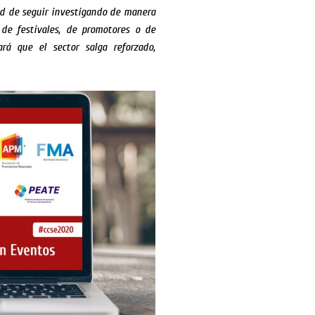
dad de seguir investigando de manera
 de festivales, de promotores o de
á que el sector salga reforzado,