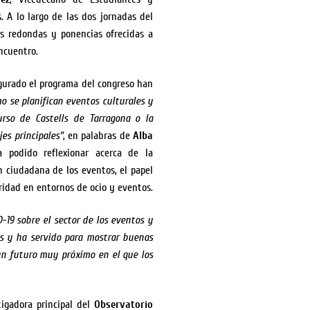
 A lo largo de las dos jornadas del
s redondas y ponencias ofrecidas a
encuentro.
igurado el programa del congreso han
o se planifican eventos culturales y
urso de Castells de Tarragona o la
es principales”
, en palabras de
Alba
a podido reflexionar acerca de la
ón ciudadana de los eventos, el papel
ridad en entornos de ocio y eventos.
-19 sobre el sector de los eventos y
s y ha servido para mostrar buenas
un futuro muy próximo en el que los
tigadora principal del
Observatorio