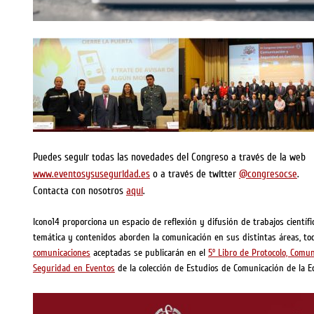
Puedes seguir todas las novedades del Congreso a través de la web
www.eventosysuseguridad.es
o a través de twitter
@congresocse
.
Contacta con nosotros
aquí
.
Icono14 proporciona un espacio de reflexión y difusión de trabajos científ
temática y contenidos aborden la comunicación en sus distintas áreas, to
comunicaciones
aceptadas se publicarán en el
5º Libro de Protocolo, Comu
Seguridad en Eventos
de la colección de Estudios de Comunicación de la Edi