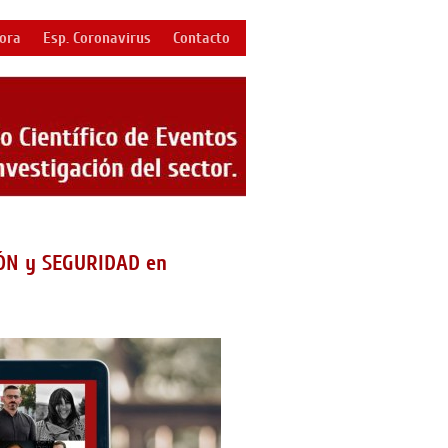
bora
Esp. Coronavirus
Contacto
ÓN y SEGURIDAD en