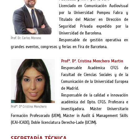
Licenciado en Comunicación Audiovisual
por la Universidad Pompeu Fabra y
Titulado del Máster en Dirección de
Seguridad Privada expedido por la
Universidad de Barcelona.
Prof. Dr. Carlos Moreno
Responsable de gestión operativa en
grandes eventos, congresos y ferias en Fira de Barcelona.
Profª. Dª. Cristina Menchero Martín
Responsable Académica CFGS de
Facultad de Ciencias Sociales y de la
Comunicación de la Universidad Europea
de Madrid.
Responsable de la calidad e innovación
académica del Dpto. CFGS. Profesora e
Profª. Dª Cristina Menchero
investigadora. Máster Universitario
Formación Profesorado (UEM), Máster in Audit & Management Skills
(ICAI-ICADE), Doble licenciatura Derecho-Lade (UC3M).
SECRETARÍA TÉCNICA