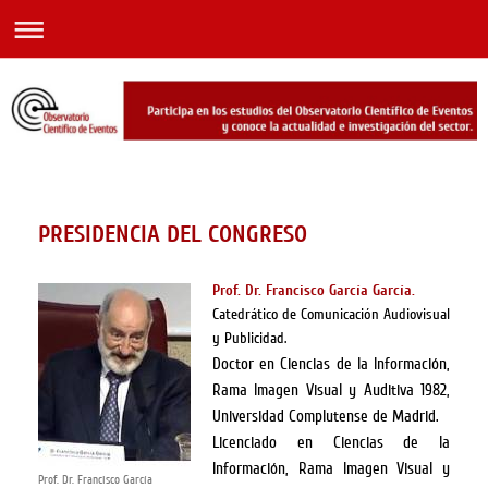
PRESIDENCIA DEL CONGRESO
Prof. Dr. Francisco García García.
Catedrático de Comunicación Audiovisual
y Publicidad.
Doctor en Ciencias de la Información,
Rama Imagen Visual y Auditiva 1982,
Universidad Complutense de Madrid.
Licenciado en Ciencias de la
Información, Rama Imagen Visual y
Prof. Dr. Francisco García