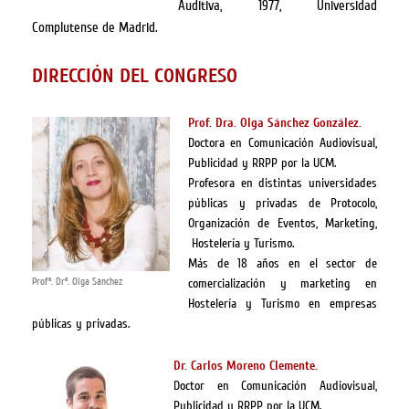
Auditiva, 1977, Universidad
Complutense de Madrid.
DIRECCIÓN DEL CONGRESO
Prof. Dra. Olga Sánchez González.
Doctora en Comunicación Audiovisual,
Publicidad y RRPP por la UCM.
Profesora en distintas universidades
públicas y privadas de Protocolo,
Organización de Eventos, Marketing,
Hostelería y Turismo.
Más de 18 años en el sector de
Profª. Drª. Olga Sánchez
comercialización y marketing en
Hostelería y Turismo en empresas
públicas y privadas.
Dr. Carlos Moreno Clemente.
Doctor en Comunicación Audiovisual,
Publicidad y RRPP por la UCM.