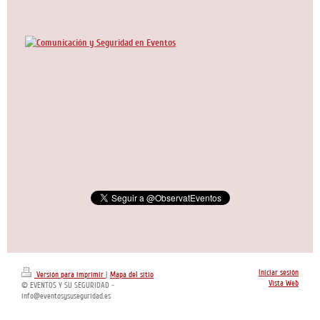
Iniciar sesión
Versión para imprimir
|
Mapa del sitio
Vista Web
© EVENTOS Y SU SEGURIDAD -
info@eventosysuseguridad.es