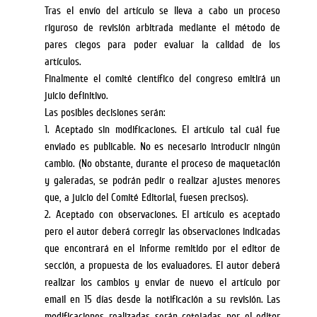
Tras el envío del artículo se lleva a cabo un proceso
riguroso de revisión arbitrada mediante el método de
pares ciegos para poder evaluar la calidad de los
artículos.
Finalmente el comité científico del congreso emitirá un
juicio definitivo.
Las posibles decisiones serán:
1.
Aceptado sin modificaciones. El artículo tal cuál fue
enviado es publicable. No es necesario introducir ningún
cambio. (No obstante, durante el proceso de maquetación
y galeradas, se podrán pedir o realizar ajustes menores
que, a juicio del Comité Editorial, fuesen precisos).
2.
Aceptado con observaciones. El artículo es aceptado
pero el autor deberá corregir las observaciones indicadas
que encontrará en el informe remitido por el editor de
sección, a propuesta de los evaluadores. El autor deberá
realizar los cambios y enviar de nuevo el artículo por
email en 15 días desde la notificación a su revisión. Las
modificaciones realizadas serán cotejadas por el editor