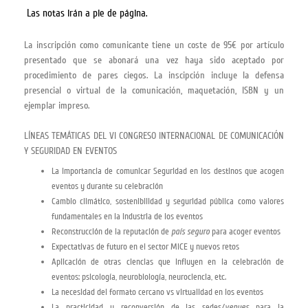
Las notas irán a pie de página.
La inscripción como comunicante tiene un coste de 95€ por artículo
presentado que se abonará una vez haya sido aceptado por
procedimiento de pares ciegos. La inscipción incluye la defensa
presencial o virtual de la comunicación, maquetación, ISBN y un
ejemplar impreso.
LÍNEAS TEMÁTICAS DEL VI CONGRESO INTERNACIONAL DE COMUNICACIÓN
Y SEGURIDAD EN EVENTOS
La importancia de comunicar Seguridad en los destinos que acogen
eventos y durante su celebración
Cambio climático, sostenibilidad y seguridad pública como valores
fundamentales en la industria de los eventos
Reconstrucción de la reputación de
país seguro
para acoger eventos
Expectativas de futuro en el sector MICE y nuevos retos
Aplicación de otras ciencias que influyen en la celebración de
eventos: psicología, neurobiología, neurociencia, etc.
La necesidad del formato cercano vs virtualidad en los eventos
La practicidad y reconversión de las sedes/
venues
para la