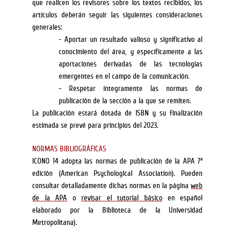
que realicen los revisores sobre los textos recibidos, los
artículos deberán seguir las siguientes consideraciones
generales:
-
Aportar un resultado valioso y significativo al
conocimiento del área, y específicamente a las
aportaciones derivadas de las tecnologías
emergentes en el campo de la comunicación.
-
Respetar íntegramente las normas de
publicación de la sección a la que se remiten.
La publicación estará dotada de ISBN y su finalización
estimada se prevé para principios del 2023.
NORMAS BIBLIOGRÁFICAS
ICONO 14 adopta las normas de publicación de la APA 7ª
edición (American Psychological Association). Pueden
consultar detalladamente dichas normas en la página
web
de la APA
o
revisar el tutorial básico
en español
elaborado por la Biblioteca de la Universidad
Metropolitana).