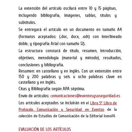
La extensión del artículo oscilará entre 10 y 15 páginas,
incluyendo bibliografía, imágenes, tablas, títulos y
subtítulos.
Se entregará el artículo en un documento en tamaño A4
(formatos aceptados: (.doc, docx, .odt) con interlineado
doble, y tipografía Arial con tamaño 12).
La estructura constará de título, resumen, introducción,
objetivos, metodología (material y método), resultados,
conclusiones y bibliografía.
Resumen: en castellano y en inglés. Con un extensión entre
150 y 200 palabras y seis u ocho palabras clave en
castellano y en inglés.
Citas y Bibliografía según APA séptima.
Envío de artículos:
omunicaciones@eventosysuseguridad.es
c
Los artículos aceptados se incluirán en
el
Libro 5º Libro de
Protocolo, Comunicación y Seguridad en Eventos
de la
colección de Estudios de Comunicación de la Editorial Icono14.
EVALUACIÓN DE LOS ARTÍCULOS