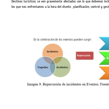
Destinos turísticos se ven gravemente afectados con lo que debemos inclu
los que nos enfrentamos a la hora del diseño , planificación, control y ges