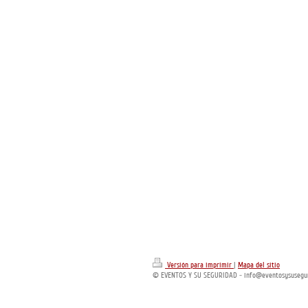
Versión para imprimir
|
Mapa del sitio
© EVENTOS Y SU SEGURIDAD - info@eventosysusegur