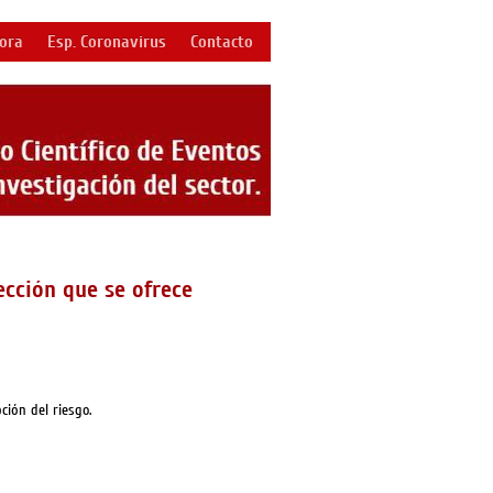
bora
Esp. Coronavirus
Contacto
ección que se ofrece
ción del riesgo.