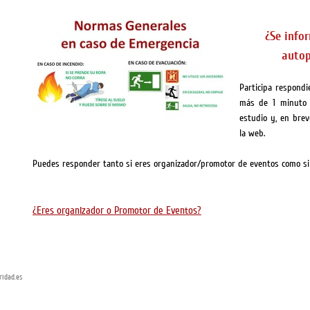
¿Se info
autop
Participa respondi
más de 1 minuto 
estudio y, en brev
la web.
Puedes responder tanto si eres organizador/promotor de eventos como si
¿Eres organizador o Promotor de Eventos?
idad.es