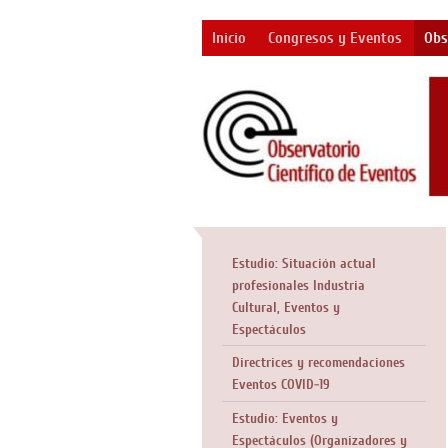
Inicio
Congresos y Eventos
Obs
Estudio: Situación actual
profesionales Industria
Cultural, Eventos y
Espectáculos
Directrices y recomendaciones
Eventos COVID-19
Estudio: Eventos y
Espectáculos (Organizadores y