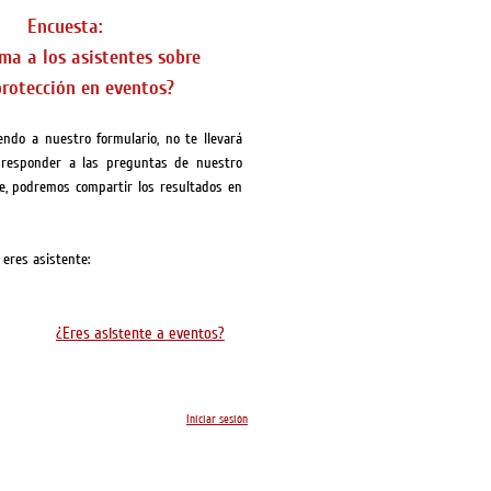
Encuesta:
rma a los asistentes sobre
rotección en eventos?
endo a nuestro formulario, no te llevará
responder a las preguntas de nuestro
e, podremos compartir los resultados en
 eres asistente:
¿Eres asistente a eventos?
Iniciar sesión