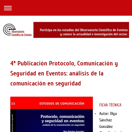
4ª Publicación Protocolo, Comunicación y
Seguridad en Eventos: análisis de la
comunicación en seguridad
FICHA TÉCNICA
Autor: Olga
Sánchez
González