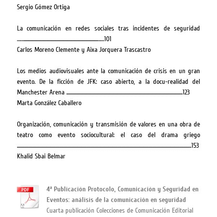
Sergio Gómez Ortiga
La comunicación en redes sociales tras incidentes de seguridad
……............................................................................……101
Carlos Moreno Clemente y Aixa Jorquera Trascastro
Los medios audiovisuales ante la comunicación de crisis en un gran
evento. De la ficción de JFK: caso abierto, a la docu-realidad del
Manchester Arena ........................................................................................................................123
Marta González Caballero
Organización, comunicación y transmisión de valores en una obra de
teatro como evento sociocultural: el caso del drama griego
....................................................................................................................................................................................153
Khalid Sbai Belmar
4ª Publicación Protocolo, Comunicación y Seguridad en
Eventos: análisis de la comunicación en seguridad
Cuarta publicación Colecciones de Comunicación Editorial