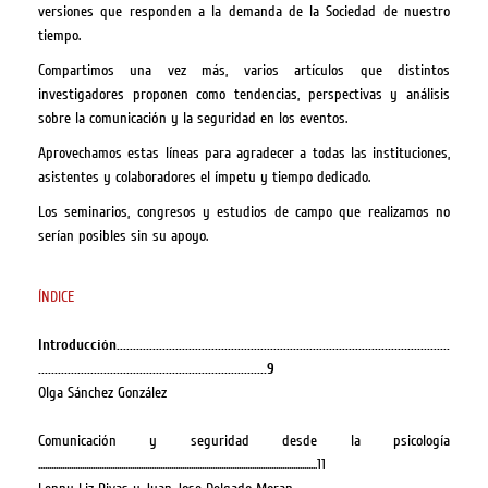
versiones que responden a la demanda de la Sociedad de nuestro
tiempo.
Compartimos una vez más, varios artículos que distintos
investigadores proponen como tendencias, perspectivas y análisis
sobre la comunicación y la seguridad en los eventos.
Aprovechamos estas líneas para agradecer a todas las instituciones,
asistentes y colaboradores el ímpetu y tiempo dedicado.
Los seminarios, congresos y estudios de campo que realizamos no
serían posibles sin su apoyo.
ÍNDICE
Introducción......................................................................................................
......................................................................
9
Olga Sánchez González
Comunicación y seguridad desde la psicología
................................................................................................................................11