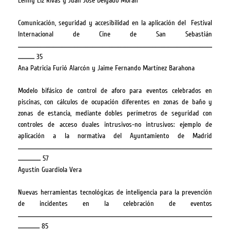
Lenny Liz Rivas y Juan Jose Delgado Moran
Comunicación, seguridad y accesibilidad en la aplicación del Festival
Internacional de Cine de San Sebastián
.............................................................................................................................................................................................
................ 35
Ana Patricia Furió Alarcón y Jaime Fernando Martínez Barahona
Modelo bifásico de control de aforo para eventos celebrados en
piscinas, con cálculos de ocupación diferentes en zonas de baño y
zonas de estancia, mediante dobles perímetros de seguridad con
controles de acceso duales intrusivos-no intrusivos: ejemplo de
aplicación a la normativa del Ayuntamiento de Madrid
.............................................................................................................................................................................................
...................... 57
Agustín Guardiola Vera
Nuevas herramientas tecnológicas de inteligencia para la prevención
de incidentes en la celebración de eventos
.............................................................................................................................................................................................
..................... 85