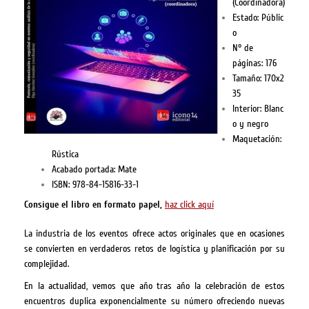
(Coordinadora)
Estado: Públic
o
N° de
páginas: 176
Tamaño: 170x2
35
Interior: Blanc
o y negro
Maquetación:
Rústica
Acabado portada: Mate
ISBN: 978-84-15816-33-1
Consigue el libro en formato papel,
haz click aquí
La industria de los eventos ofrece actos originales que en ocasiones
se convierten en verdaderos retos de logística y planificación por su
complejidad.
En la actualidad, vemos que año tras año la celebración de estos
encuentros duplica exponencialmente su número ofreciendo nuevas