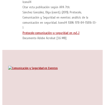
Icono14
Citar esta publicación según APA 7th:
Sánchez González, Olga (coord.). (2019). Protocolo,
Comunicación y Seguridad en eventos: análisis de la
comunicación en seguridad. Icono14 ISBN: 978-84-15816-33-
1
Protocolo-comunicación-y-seguridad en ev[...]
Documento Adobe Acrobat [3.6 MB]